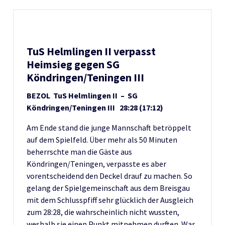
TuS Helmlingen II verpasst
Heimsieg gegen SG
Köndringen/Teningen III
BEZOL TuS Helmlingen II – SG
Köndringen/Teningen III 28:28 (17:12)
Am Ende stand die junge Mannschaft betröppelt
auf dem Spielfeld. Über mehr als 50 Minuten
beherrschte man die Gäste aus
Köndringen/Teningen, verpasste es aber
vorentscheidend den Deckel drauf zu machen. So
gelang der Spielgemeinschaft aus dem Breisgau
mit dem Schlusspfiff sehr glücklich der Ausgleich
zum 28:28, die wahrscheinlich nicht wussten,
weshalb sie einen Punkt mitnehmen durften. War