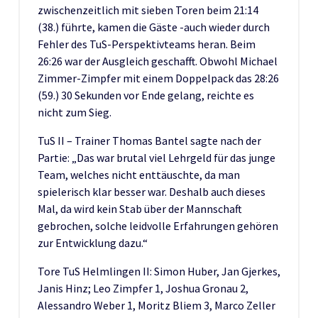
zwischenzeitlich mit sieben Toren beim 21:14
(38.) führte, kamen die Gäste -auch wieder durch
Fehler des TuS-Perspektivteams heran. Beim
26:26 war der Ausgleich geschafft. Obwohl Michael
Zimmer-Zimpfer mit einem Doppelpack das 28:26
(59.) 30 Sekunden vor Ende gelang, reichte es
nicht zum Sieg.
TuS II – Trainer Thomas Bantel sagte nach der
Partie: „Das war brutal viel Lehrgeld für das junge
Team, welches nicht enttäuschte, da man
spielerisch klar besser war. Deshalb auch dieses
Mal, da wird kein Stab über der Mannschaft
gebrochen, solche leidvolle Erfahrungen gehören
zur Entwicklung dazu.“
Tore TuS Helmlingen II: Simon Huber, Jan Gjerkes,
Janis Hinz; Leo Zimpfer 1, Joshua Gronau 2,
Alessandro Weber 1, Moritz Bliem 3, Marco Zeller