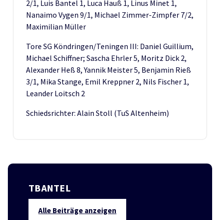
2/1, Luis Bantel 1, Luca Hauß 1, Linus Minet 1,
Nanaimo Vygen 9/1, Michael Zimmer-Zimpfer 7/2,
Maximilian Müller
Tore SG Köndringen/Teningen III: Daniel Guillium,
Michael Schiffner; Sascha Ehrler 5, Moritz Dick 2,
Alexander Heß 8, Yannik Meister 5, Benjamin Rieß
3/1, Mika Stange, Emil Kreppner 2, Nils Fischer 1,
Leander Loitsch 2
Schiedsrichter: Alain Stoll (TuS Altenheim)
TBANTEL
Alle Beiträge anzeigen