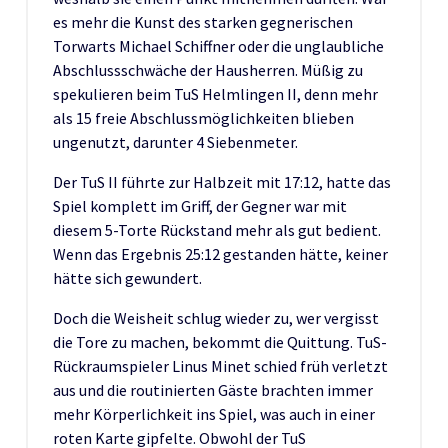
es mehr die Kunst des starken gegnerischen
Torwarts Michael Schiffner oder die unglaubliche
Abschlussschwäche der Hausherren. Müßig zu
spekulieren beim TuS Helmlingen II, denn mehr
als 15 freie Abschlussmöglichkeiten blieben
ungenutzt, darunter 4 Siebenmeter.
Der TuS II führte zur Halbzeit mit 17:12, hatte das
Spiel komplett im Griff, der Gegner war mit
diesem 5-Torte Rückstand mehr als gut bedient.
Wenn das Ergebnis 25:12 gestanden hätte, keiner
hätte sich gewundert.
Doch die Weisheit schlug wieder zu, wer vergisst
die Tore zu machen, bekommt die Quittung. TuS-
Rückraumspieler Linus Minet schied früh verletzt
aus und die routinierten Gäste brachten immer
mehr Körperlichkeit ins Spiel, was auch in einer
roten Karte gipfelte. Obwohl der TuS