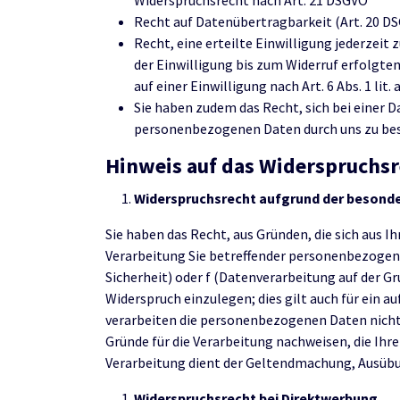
Widerspruchsrecht nach Art. 21 DSGVO
Recht auf Datenübertragbarkeit (Art. 20 D
Recht, eine erteilte Einwilligung jederzeit
der Einwilligung bis zum Widerruf erfolgte
auf einer Einwilligung nach Art. 6 Abs. 1 lit. 
Sie haben zudem das Recht, sich bei einer 
personenbezogenen Daten durch uns zu bes
Hinweis auf das Widerspruchsr
Widerspruchsrecht aufgrund der besonde
Sie haben das Recht, aus Gründen, die sich aus I
Verarbeitung Sie betreffender personenbezogener D
Sicherheit) oder f (Datenverarbeitung auf der 
Widerspruch einzulegen; dies gilt auch für ein 
verarbeiten die personenbezogenen Daten nicht
Gründe für die Verarbeitung nachweisen, die Ihre
Verarbeitung dient der Geltendmachung, Ausübu
Widerspruchsrecht bei Direktwerbung