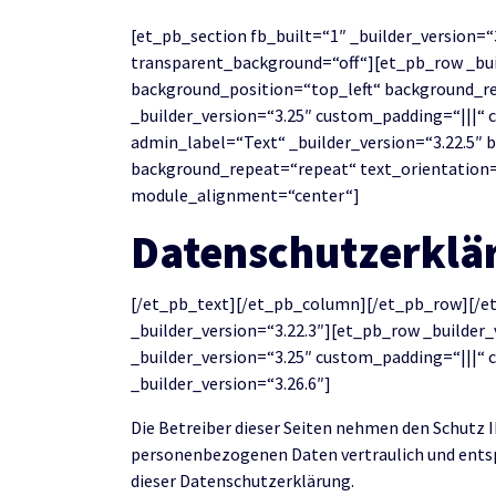
[et_pb_section fb_built=“1″ _builder_version=
transparent_background=“off“][et_pb_row _buil
background_position=“top_left“ background_r
_builder_version=“3.25″ custom_padding=“|||“
admin_label=“Text“ _builder_version=“3.22.5″ 
background_repeat=“repeat“ text_orientation
module_alignment=“center“]
Datenschutzerklä
[/et_pb_text][/et_pb_column][/et_pb_row][/et
_builder_version=“3.22.3″][et_pb_row _builder
_builder_version=“3.25″ custom_padding=“|||“
_builder_version=“3.26.6″]
Die Betreiber dieser Seiten nehmen den Schutz I
personenbezogenen Daten vertraulich und entsp
dieser Datenschutzerklärung.