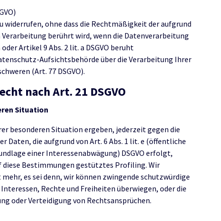
SGVO)
 zu widerrufen, ohne dass die Rechtmäßigkeit der aufgrund
n Verarbeitung berührt wird, wenn die Datenverarbeitung
a oder Artikel 9 Abs. 2 lit. a DSGVO beruht
Datenschutz-Aufsichtsbehörde über die Verarbeitung Ihrer
chweren (Art. 77 DSGVO).
echt nach Art. 21 DSGVO
ren Situation
hrer besonderen Situation ergeben, jederzeit gegen die
aten, die aufgrund von Art. 6 Abs. 1 lit. e (öffentliche
Grundlage einer Interessenabwägung) DSGVO erfolgt,
auf diese Bestimmungen gestütztes Profiling. Wir
 mehr, es sei denn, wir können zwingende schutzwürdige
 Interessen, Rechte und Freiheiten überwiegen, oder die
ng oder Verteidigung von Rechtsansprüchen.