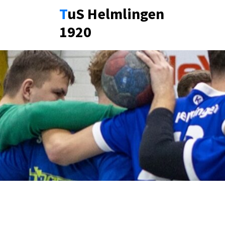
Zum
TuS Helmlingen
Inhalt
1920
springen