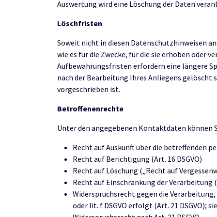
Auswertung wird eine Löschung der Daten veranl
Löschfristen
Soweit nicht in diesen Datenschutzhinweisen and
wie es für die Zwecke, für die sie erhoben oder v
Aufbewahrungsfristen erfordern eine längere S
nach der Bearbeitung Ihres Anliegens gelöscht s
vorgeschrieben ist.
Betroffenenrechte
Unter den angegebenen Kontaktdaten können Si
Recht auf Auskunft über die betreffenden 
Recht auf Berichtigung (Art. 16 DSGVO)
Recht auf Löschung („Recht auf Vergessenw
Recht auf Einschränkung der Verarbeitung (
Widerspruchsrecht gegen die Verarbeitung, fa
oder lit. f DSGVO erfolgt (Art. 21 DSGVO); s