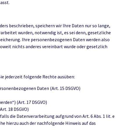
asst.
ers beschrieben, speichern wir Ihre Daten nur so lange,
erarbeitet wurden, notwendig ist, es sei denn, gesetzliche
peicherung. Ihre personenbezogenen Daten werden also
oweit nichts anderes vereinbart wurde oder gesetzlich
e jederzeit folgende Rechte ausüben:
personenbezogenen Daten (Art. 15 DSGVO)
erden“) (Art. 17 DSGVO)
Art. 18 DSGVO)
lls die Datenverarbeitung aufgrund von Art. 6 Abs. 1 lit. e
iehe hierzu auch der nachfolgende Hinweis auf das