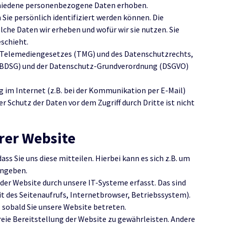
chiedene personenbezogene Daten erhoben.
ie persönlich identifiziert werden können. Die
che Daten wir erheben und wofür wir sie nutzen. Sie
schieht.
Telemediengesetzes (TMG) und des Datenschutzrechts,
(BDSG) und der Datenschutz-Grundverordnung (DSGVO)
g im Internet (z.B. bei der Kommunikation per E-Mail)
r Schutz der Daten vor dem Zugriff durch Dritte ist nicht
rer Website
s Sie uns diese mitteilen. Hierbei kann es sich z.B. um
ingeben.
er Website durch unsere IT-Systeme erfasst. Das sind
t des Seitenaufrufs, Internetbrowser, Betriebssystem).
 sobald Sie unsere Website betreten.
reie Bereitstellung der Website zu gewährleisten. Andere