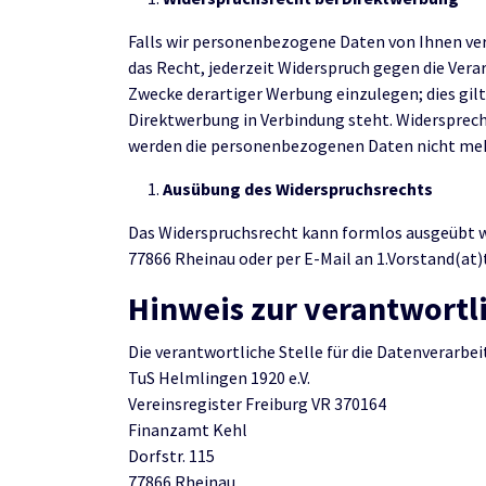
Falls wir personenbezogene Daten von Ihnen ver
das Recht, jederzeit Widerspruch gegen die Ver
Zwecke derartiger Werbung einzulegen; dies gilt 
Direktwerbung in Verbindung steht. Widersprech
werden die personenbezogenen Daten nicht mehr
Ausübung des Widerspruchsrechts
Das Widerspruchsrecht kann formlos ausgeübt we
77866 Rheinau oder per E-Mail an 1.Vorstand(at
Hinweis zur verantwortli
Die verantwortliche Stelle für die Datenverarbei
TuS Helmlingen 1920 e.V.
Vereinsregister Freiburg VR 370164
Finanzamt Kehl
Dorfstr. 115
77866 Rheinau