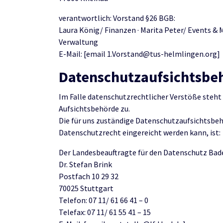
verantwortlich: Vorstand §26 BGB:
Laura König/ Finanzen · Marita Peter/ Events & M
Verwaltung
E-Mail: [email 1.Vorstand@tus-helmlingen.org]
Datenschutzaufsichtsbe
Im Falle datenschutzrechtlicher Verstöße steht
Aufsichtsbehörde zu.
Die für uns zuständige Datenschutzaufsichtsbeh
Datenschutzrecht eingereicht werden kann, ist:
Der Landesbeauftragte für den Datenschutz B
Dr. Stefan Brink
Postfach 10 29 32
70025 Stuttgart
Telefon: 07 11/ 61 66 41 – 0
Telefax: 07 11/ 61 55 41 – 15