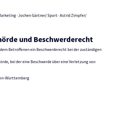
arketing · Jochen Gärtner/ Sport · Astrid Zimpfer/
hörde und Beschwerderecht
 dem Betroffenen ein Beschwerderecht bei der zuständigen
örde, bei der eine Beschwerde über eine Verletzung von
aden-Württemberg