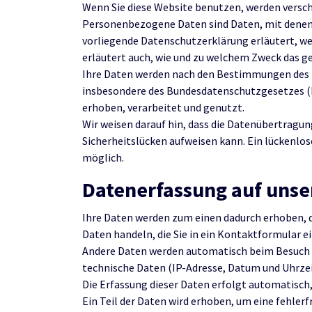
Wenn Sie diese Website benutzen, werden vers
Personenbezogene Daten sind Daten, mit denen S
vorliegende Datenschutzerklärung erläutert, wel
erläutert auch, wie und zu welchem Zweck das ge
Ihre Daten werden nach den Bestimmungen des 
insbesondere des Bundesdatenschutzgesetzes 
erhoben, verarbeitet und genutzt.
Wir weisen darauf hin, dass die Datenübertragun
Sicherheitslücken aufweisen kann. Ein lückenlose
möglich.
Datenerfassung auf unse
Ihre Daten werden zum einen dadurch erhoben, das
Daten handeln, die Sie in ein Kontaktformular e
Andere Daten werden automatisch beim Besuch d
technische Daten (IP-Adresse, Datum und Uhrzei
Die Erfassung dieser Daten erfolgt automatisch,
Ein Teil der Daten wird erhoben, um eine fehlerf