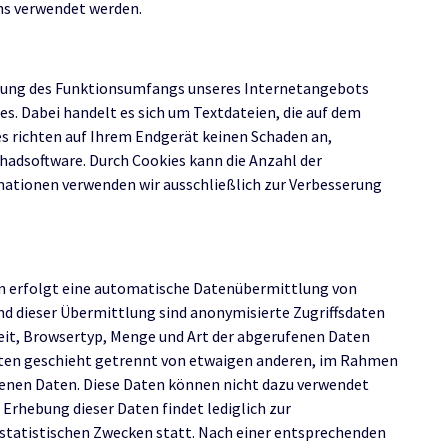
ns verwendet werden.
erung des Funktionsumfangs unseres Internetangebots
s. Dabei handelt es sich um Textdateien, die auf dem
s richten auf Ihrem Endgerät keinen Schaden an,
chadsoftware. Durch Cookies kann die Anzahl der
mationen verwenden wir ausschließlich zur Verbesserung
ten erfolgt eine automatische Datenübermittlung von
d dieser Übermittlung sind anonymisierte Zugriffsdaten
it, Browsertyp, Menge und Art der abgerufenen Daten
Daten geschieht getrennt von etwaigen anderen, im Rahmen
benen Daten. Diese Daten können nicht dazu verwendet
Erhebung dieser Daten findet lediglich zur
statistischen Zwecken statt. Nach einer entsprechenden