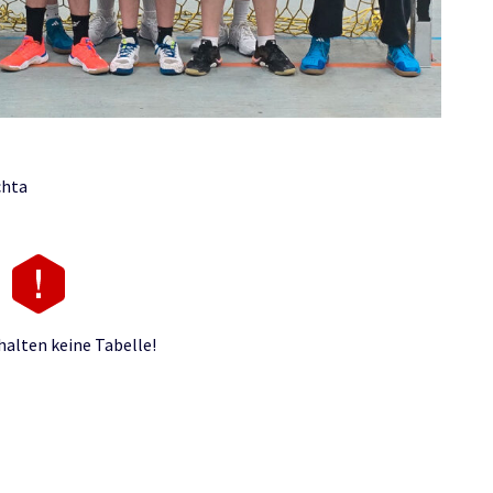
chta
alten keine Tabelle!