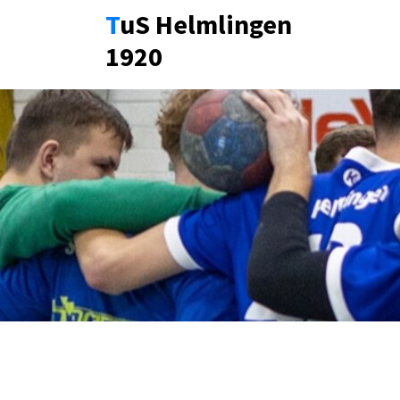
Zum
TuS Helmlingen
Inhalt
1920
springen