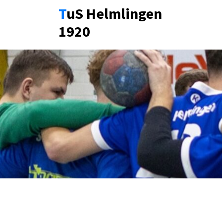
Zum
TuS Helmlingen
Inhalt
1920
springen