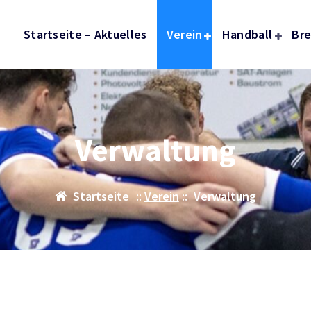
Startseite – Aktuelles
Verein
Handball
Bre
Verwaltung
Startseite
::
Verein
::
Verwaltung