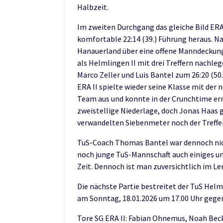
Halbzeit.
Im zweiten Durchgang das gleiche Bild ERA 
komfortable 22:14 (39.) Führung heraus. Na
Hanauerland über eine offene Manndeckung
als Helmlingen II mit drei Treffern nachl
Marco Zeller und Luis Bantel zum 26:20 (50.
ERA II spielte wieder seine Klasse mit der
Team aus und konnte in der Crunchtime ern
zweistellige Niederlage, doch Jonas Haas
verwandelten Siebenmeter noch der Treffe
TuS-Coach Thomas Bantel war dennoch nich
noch junge TuS-Mannschaft auch einiges um
Zeit. Dennoch ist man zuversichtlich im 
Die nächste Partie bestreitet der TuS Hel
am Sonntag, 18.01.2026 um 17.00 Uhr gege
Tore SG ERA II: Fabian Ohnemus, Noah Beck;