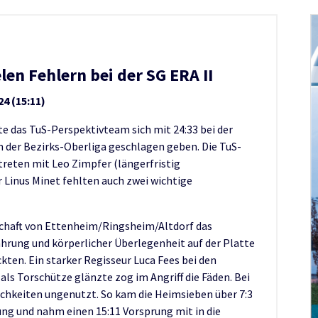
len Fehlern bei der SG ERA II
4 (15:11)
te das TuS-Perspektivteam sich mit 24:33 bei der
 der Bezirks-Oberliga geschlagen geben. Die TuS-
reten mit Leo Zimpfer (längerfristig
Linus Minet fehlten auch zwei wichtige
chaft von Ettenheim/Ringsheim/Altdorf das
ahrung und körperlicher Überlegenheit auf der Platte
ten. Ein starker Regisseur Luca Fees bei den
als Torschütze glänzte zog im Angriff die Fäden. Bei
ichkeiten ungenutzt. So kam die Heimsieben über 7:3
hrung und nahm einen 15:11 Vorsprung mit in die