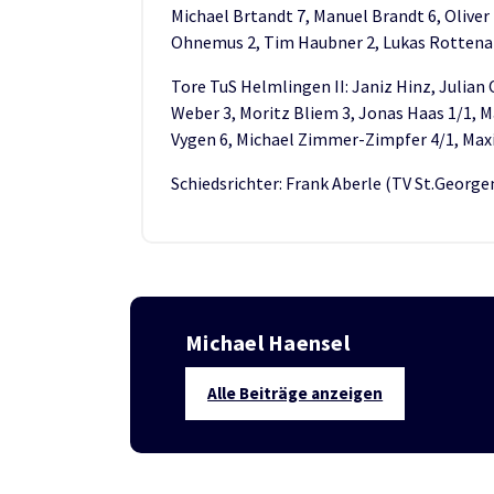
Michael Brtandt 7, Manuel Brandt 6, Oliver
Ohnemus 2, Tim Haubner 2, Lukas Rotten
Tore TuS Helmlingen II: Janiz Hinz, Julian
Weber 3, Moritz Bliem 3, Jonas Haas 1/1, M
Vygen 6, Michael Zimmer-Zimpfer 4/1, Max
Schiedsrichter: Frank Aberle (TV St.Geor
Michael Haensel
Alle Beiträge anzeigen