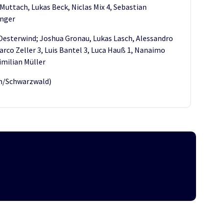
 Muttach, Lukas Beck, Niclas Mix 4, Sebastian
anger
 Oesterwind; Joshua Gronau, Lukas Lasch, Alessandro
arco Zeller 3, Luis Bantel 3, Luca Hauß 1, Nanaimo
imilian Müller
gen/Schwarzwald)