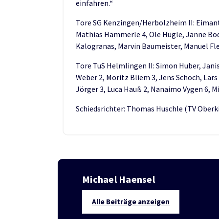
einfahren.“
Tore SG Kenzingen/Herbolzheim II: Eimant
Mathias Hämmerle 4, Ole Hügle, Janne Bod
Kalogranas, Marvin Baumeister, Manuel Flei
Tore TuS Helmlingen II: Simon Huber, Janis
Weber 2, Moritz Bliem 3, Jens Schoch, Lars 
Jörger 3, Luca Hauß 2, Nanaimo Vygen 6, 
Schiedsrichter: Thomas Huschle (TV Oberk
Michael Haensel
Alle Beiträge anzeigen