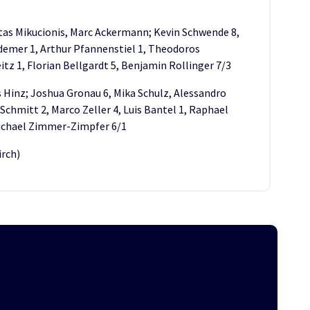
as Mikucionis, Marc Ackermann; Kevin Schwende 8,
emer 1, Arthur Pfannenstiel 1, Theodoros
tz 1, Florian Bellgardt 5, Benjamin Rollinger 7/3
 Hinz; Joshua Gronau 6, Mika Schulz, Alessandro
Schmitt 2, Marco Zeller 4, Luis Bantel 1, Raphael
Michael Zimmer-Zimpfer 6/1
irch)