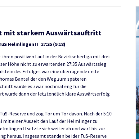
t mit starkem Auswärtsauftritt
S Helmlingen II 27:35 (9:18)
ihren positiven Lauf in der Bezirksoberliga mit drei
dieser Höhe nicht zu erwartenden 27:35 Auswärtssieg
dstein des Erfolges war eine überragende erste
 Thomas Bantel der den Weg zum späteren
chnitt wurde es zwar nochmal eng für die
t wurde dann der letztendlich klare Auswärtserfolg
e TuS-Reserve und zog Tor um Tor davon. Nach der 5:10
l mit einer Auszeit den Lauf der Helmlinger zu
elmlingen II setzte sich weiter ab und warf bis zur
ung heraus. Insgesamt standen bei der TuS-Reserve