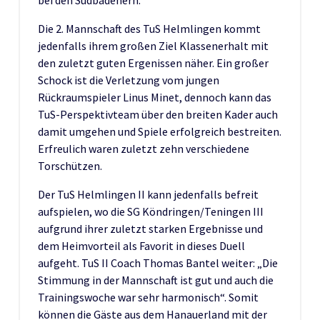
bei den Südbadenern.
Die 2. Mannschaft des TuS Helmlingen kommt
jedenfalls ihrem großen Ziel Klassenerhalt mit
den zuletzt guten Ergenissen näher. Ein großer
Schock ist die Verletzung vom jungen
Rückraumspieler Linus Minet, dennoch kann das
TuS-Perspektivteam über den breiten Kader auch
damit umgehen und Spiele erfolgreich bestreiten.
Erfreulich waren zuletzt zehn verschiedene
Torschützen.
Der TuS Helmlingen II kann jedenfalls befreit
aufspielen, wo die SG Köndringen/Teningen III
aufgrund ihrer zuletzt starken Ergebnisse und
dem Heimvorteil als Favorit in dieses Duell
aufgeht. TuS II Coach Thomas Bantel weiter: „Die
Stimmung in der Mannschaft ist gut und auch die
Trainingswoche war sehr harmonisch“. Somit
können die Gäste aus dem Hanauerland mit der