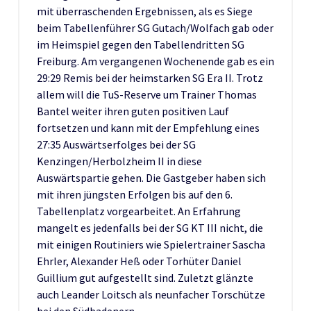
mit überraschenden Ergebnissen, als es Siege
beim Tabellenführer SG Gutach/Wolfach gab oder
im Heimspiel gegen den Tabellendritten SG
Freiburg. Am vergangenen Wochenende gab es ein
29:29 Remis bei der heimstarken SG Era II. Trotz
allem will die TuS-Reserve um Trainer Thomas
Bantel weiter ihren guten positiven Lauf
fortsetzen und kann mit der Empfehlung eines
27:35 Auswärtserfolges bei der SG
Kenzingen/Herbolzheim II in diese
Auswärtspartie gehen. Die Gastgeber haben sich
mit ihren jüngsten Erfolgen bis auf den 6.
Tabellenplatz vorgearbeitet. An Erfahrung
mangelt es jedenfalls bei der SG KT III nicht, die
mit einigen Routiniers wie Spielertrainer Sascha
Ehrler, Alexander Heß oder Torhüter Daniel
Guillium gut aufgestellt sind. Zuletzt glänzte
auch Leander Loitsch als neunfacher Torschütze