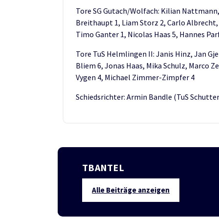
Tore SG Gutach/Wolfach: Kilian Nattmann, C
Breithaupt 1, Liam Storz 2, Carlo Albrecht,
Timo Ganter 1, Nicolas Haas 5, Hannes Par
Tore TuS Helmlingen II: Janis Hinz, Jan Gj
Bliem 6, Jonas Haas, Mika Schulz, Marco Ze
Vygen 4, Michael Zimmer-Zimpfer 4
Schiedsrichter: Armin Bandle (TuS Schutte
TBANTEL
Alle Beiträge anzeigen