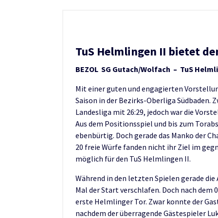
TuS Helmlingen II bietet d
BEZOL SG Gutach/Wolfach – TuS Helmling
Mit einer guten und engagierten Vorstell
Saison in der Bezirks-Oberliga Südbaden. Z
Landesliga mit 26:29, jedoch war die Vorst
Aus dem Positionsspiel und bis zum Tora
ebenbürtig. Doch gerade das Manko der Ch
20 freie Würfe fanden nicht ihr Ziel im ge
möglich für den TuS Helmlingen II.
Während in den letzten Spielen gerade die
Mal der Start verschlafen. Doch nach dem 0
erste Helmlinger Tor. Zwar konnte der Gast
nachdem der überragende Gästespieler Luk