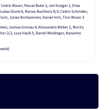
edric Moser; Pascal Bube 2, Jan Staiger 1, Elias
 Lukas Glunk 6, Marius Buchholz 8/3, Cedric Schmider,
fürst, Julian Brohammer, Daniel Hirt, Tom Moser 3
erkes; Joshua Gronau 4, Alessandro Weber 1, Moritz
ller 2/2, Luca Hauß 5, Daniel Weidinger, Nanaimo
rwald)