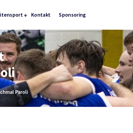
itensport
Kontakt
Sponsoring
t
oli
chmal Paroli